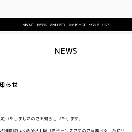
ABOUT
NEWS
GALLERY
1on1CHAT
MOVIE
LIVE
NEWS
お知らせ
信が決定いたしましたのでお知らせいたします。
ど興味深いお話が沢山聞けるチャンスですので是非お楽しみに！！