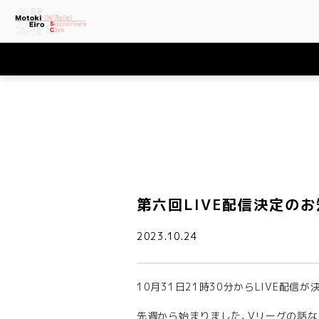
第六回LIVE配信決定の
2023.10.24
10月31日21時30分からLIVE配
先週から始まりました、Vリーグの話な