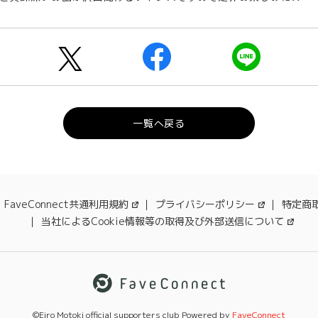
一覧へ戻る
FaveConnect共通利用規約
プライバシーポリシー
特定商
当社によるCookie情報等の取得及び外部送信について
©Eiro Motoki official supporters club Powered by
FaveConnect