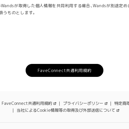
andsが取得した個人情報を共同利用する場合、Wandsが別途定め
扱うものとします。
FaveConnect共通利用規約
FaveConnect共通利用規約
プライバシーポリシー
特定商
当社によるCookie情報等の取得及び外部送信について