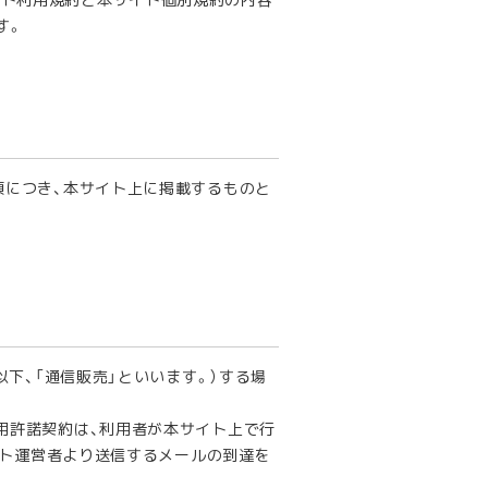
す。
項につき、本サイト上に掲載するものと
下、「通信販売」といいます。）する場
用許諾契約は、利用者が本サイト上で行
サイト運営者より送信するメールの到達を