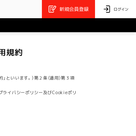
新規会員登録
ログイン
」利用規約
規約」といいます。）第２条（適用）第３項
か、プライバシーポリシー及びCookieポリ