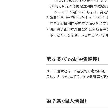
他の方法により運送会社へ再配達
前号に定める再配達期間の経過後
メールにて通知いたします。発送
前項に基づき発生したキャンセルに
する金融機関口座宛てに振込みにて
利用者が正当な理由なく受取拒否等
ることがあります。あらかじめご了
第６条（Cookie情報等）
サイト運営者は、共通規約の定めに従いW
同様の内容で、当該Cookie情報等を
第７条（個人情報）