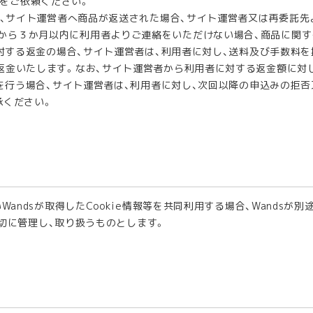
をご依頼ください。
、サイト運営者へ商品が返送された場合、サイト運営者又は再委託先
から３か月以内に利用者よりご連絡をいただけない場合、商品に関す
対する返金の場合、サイト運営者は、利用者に対し、送料及び手数料
返金いたします。なお、サイト運営者から利用者に対する返金額に対
を行う場合、サイト運営者は、利用者に対し、次回以降の申込みの拒
承ください。
andsが取得したCookie情報等を共同利用する場合、Wandsが別
適切に管理し、取り扱うものとします。