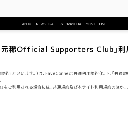
ABOUT
NEWS
GALLERY
1on1CHAT
MOVIE
LIVE
元稀Official Supporters Club
約」といいます。）は、FaveConnect共通利用規約（以下、「共通
。
ters Club」をご利用される場合には、共通規約及び本サイト利用規約のほ