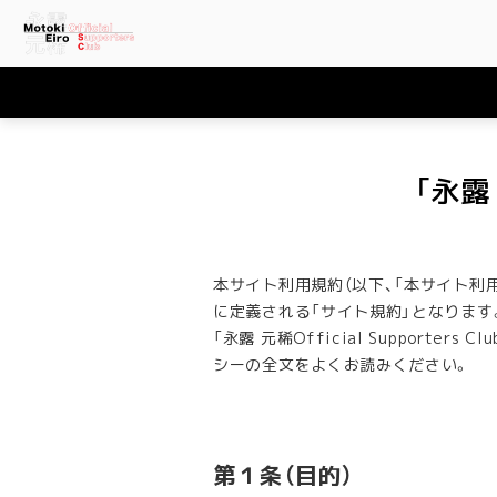
「永露 
本サイト利用規約（以下、「本サイト利用規
に定義される「サイト規約」となります
「永露 元稀Official Suppor
シーの全文をよくお読みください。
第１条（目的）