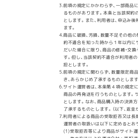
前項の規定にかかわらず、一部商品
るものがあります。本条と当該契約
とします。また、利用者は、申込み
ます。
商品に破損、汚損、数量不足その他の
約不適合を知った時から１年以内にサイト
だいた場合に限り、商品の修補・交
す。但し、当該契約不適合が利用者
担とします。
前項の規定に関わらず、数量限定商
き、あらかじめ了承するものとします
サイト運営者は、本条第４項の規定
商品の再発送を行うものとします。
とします。なお、商品購入時の決済
了承するものとします。（以下、返金
利用者による商品の受取拒否又は長期
運営者の取扱いは以下に定めるとお
受取拒否等により商品がサイト運