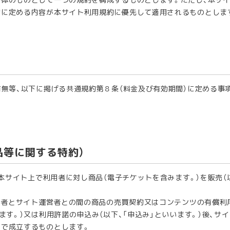
約に定める内容が本サイト利用規約に優先して適用されるものとしま
有無等、以下に掲げる共通規約第８条（料金及び有効期間）に定める事
品等に関する特約）
本サイト上で利用者に対し商品（電子チケットを含みます。）を販売（以
用者とサイト運営者との間の商品の売買契約又はコンテンツの有償利
います。）又は利用許諾の申込み（以下、「申込み」といいます。）後、
間で成立するものとします。