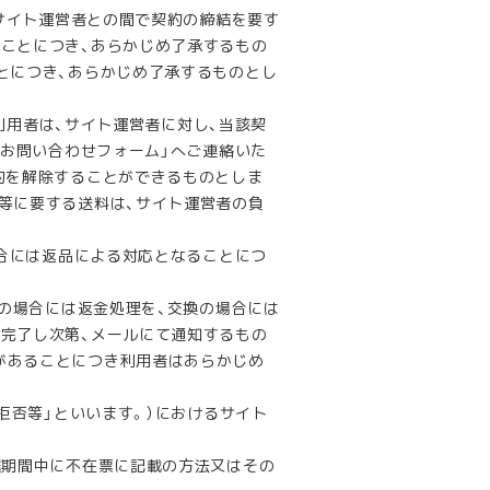
サイト運営者との間で契約の締結を要す
ることにつき、あらかじめ了承するもの
とにつき、あらかじめ了承するものとし
利用者は、サイト運営者に対し、当該契
lub』お問い合わせフォーム」へご連絡いた
約を解除することができるものとしま
等に要する送料は、サイト運営者の負
合には返品による対応となることにつ
の場合には返金処理を、交換の場合には
が完了し次第、メールにて通知するもの
があることにつき利用者はあらかじめ
拒否等」といいます。）におけるサイト
達期間中に不在票に記載の方法又はその