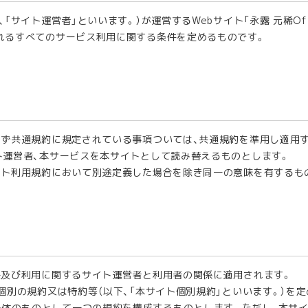
イト運営者」といいます。）が運営するWebサイト「永露 元稀Official 
されるすべてのサービス利用に関する条件を定めるものです。
らず共通規約に規定されている事項ついては、共通規約を準用し適用
イト運営者、本サービスを本サイトとして読み替えるものとします。
イト利用規約において別途定義した場合を除き同一の意味を有するも
供及び利用に関するサイト運営者と利用者の関係に適用されます。
個別の規約又は特約等（以下、「本サイト個別規約」といいます。）を
一体のものとして一つの規約を構成するものとします。ただし、本サ