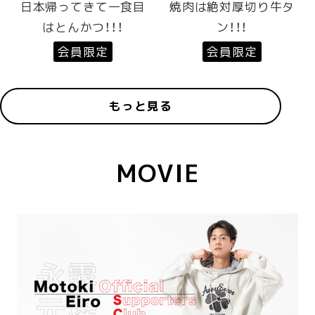
日本帰ってきて一食目
焼肉は絶対厚切り牛タ
はとんかつ！！！
ン！！！
会員限定
会員限定
もっと見る
MOVIE