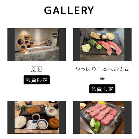
GALLERY
🇨🇳
やっぱり日本はお寿司
🍣
会員限定
会員限定